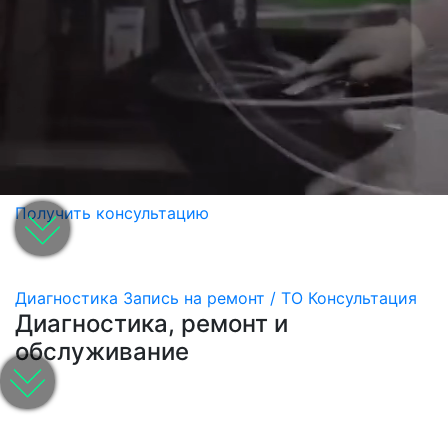
Получить консультацию
Диагностика
Запись на ремонт / ТО
Консультация
Диагностика, ремонт и
обслуживание