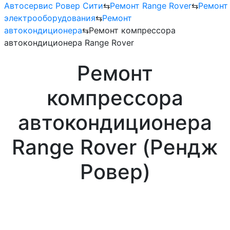
Автосервис Ровер Сити
⇆
Ремонт Range Rover
⇆
Ремонт
электрооборудования
⇆
Ремонт
автокондиционера
⇆
Ремонт компрессора
автокондиционера Range Rover
Ремонт
компрессора
автокондиционера
Range Rover (Рендж
Ровер)