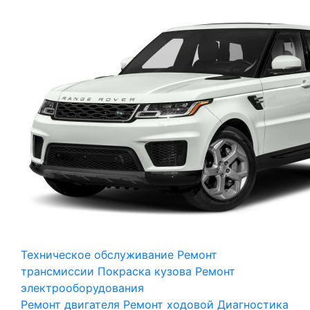
Техническое обслуживание
Ремонт
трансмиссии
Покраска кузова
Ремонт
электрооборудования
Ремонт двигателя
Ремонт ходовой
Диагностика