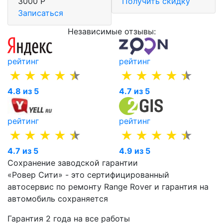
3000 Р
Получить скидку
Записаться
Независимые отзывы:
рейтинг
рейтинг
4.8 из 5
4.7 из 5
рейтинг
рейтинг
4.7 из 5
4.9 из 5
Сохранение заводской гарантии
«Ровер Сити» - это сертифицированный
автосервис по ремонту Range Rover и гарантия на
автомобиль сохраняется
Гарантия 2 года на все работы