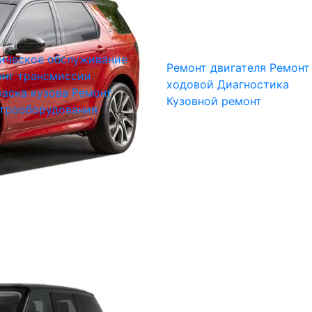
ическое обслуживание
Ремонт двигателя
Ремонт
нт трансмиссии
ходовой
Диагностика
аска кузова
Ремонт
Кузовной ремонт
трооборудования