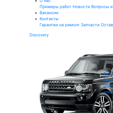
О нас
Примеры работ
Новости
Вопросы и
Вакансии
Контакты
Гарантии на ремонт
Запчасти
Остав
Discovery
Техн
Ремо
Покр
элек