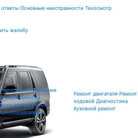
 ответы
Основные неисправности
Техосмотр
ить жалобу
ическое обслуживание
Ремонт двигателя
Ремонт
нт трансмиссии
ходовой
Диагностика
аска кузова
Ремонт
Кузовной ремонт
трооборудования