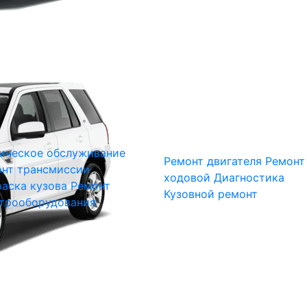
ическое обслуживание
Ремонт двигателя
Ремонт
нт трансмиссии
ходовой
Диагностика
аска кузова
Ремонт
Кузовной ремонт
трооборудования