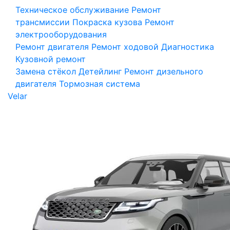
Техническое обслуживание
Ремонт
трансмиссии
Покраска кузова
Ремонт
электрооборудования
Ремонт двигателя
Ремонт ходовой
Диагностика
Кузовной ремонт
Замена стёкол
Детейлинг
Ремонт дизельного
двигателя
Тормозная система
Velar