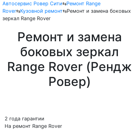
Автосервис Ровер Сити
⇆
Ремонт Range
Rover
⇆
Кузовной ремонт
⇆
Ремонт и замена боковых
зеркал Range Rover
Ремонт и замена
боковых зеркал
Range Rover (Рендж
Ровер)
2 года гарантии
На ремонт Range Rover