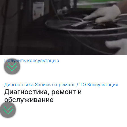
Получить консультацию
Диагностика
Запись на ремонт / ТО
Консультация
Диагностика, ремонт и
обслуживание