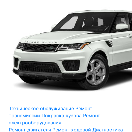
Техническое обслуживание
Ремонт
трансмиссии
Покраска кузова
Ремонт
электрооборудования
Ремонт двигателя
Ремонт ходовой
Диагностика