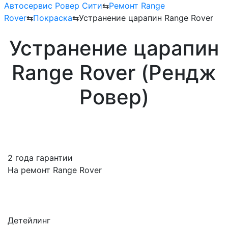
Автосервис Ровер Сити
⇆
Ремонт Range
Rover
⇆
Покраска
⇆
Устранение царапин Range Rover
Устранение царапин
Range Rover (Рендж
Ровер)
2 года гарантии
На ремонт Range Rover
Детейлинг