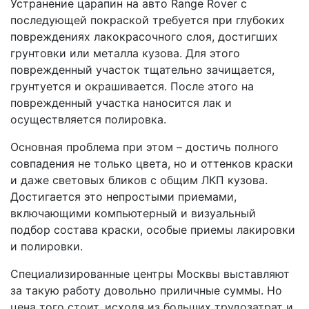
Устранение царапин на авто Range Rover с
последующей покраской требуется при глубоких
повреждениях лакокрасочного слоя, достигших
грунтовки или металла кузова. Для этого
поврежденный участок тщательно зачищается,
грунтуется и окрашивается. После этого на
поврежденный участка наносится лак и
осуществляется полировка.
Основная проблема при этом – достичь полного
совпадения не только цвета, но и оттенков краски
и даже световых бликов с общим ЛКП кузова.
Достигается это непростыми приемами,
включающими компьютерный и визуальный
подбор состава краски, особые приемы лакировки
и полировки.
Специализированные центры Москвы выставляют
за такую работу довольно приличные суммы. Но
цена того стоит, исходя из больших трудозатрат и