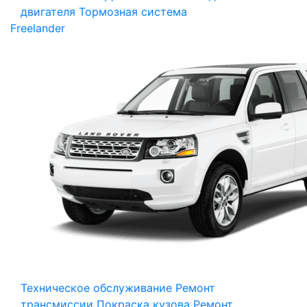
двигателя
Тормозная система
Freelander
Техническое обслуживание
Ремонт
трансмиссии
Покраска кузова
Ремонт