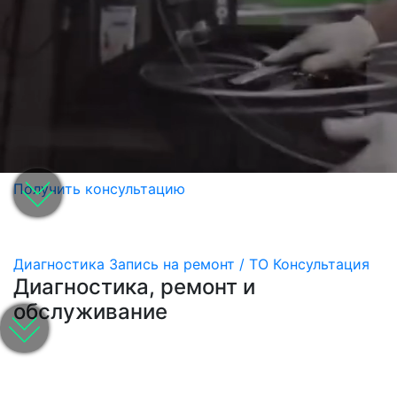
Получить консультацию
Диагностика
Запись на ремонт / ТО
Консультация
Диагностика, ремонт и
обслуживание