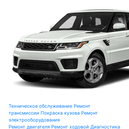
Техническое обслуживание
Ремонт
трансмиссии
Покраска кузова
Ремонт
электрооборудования
Ремонт двигателя
Ремонт ходовой
Диагностика