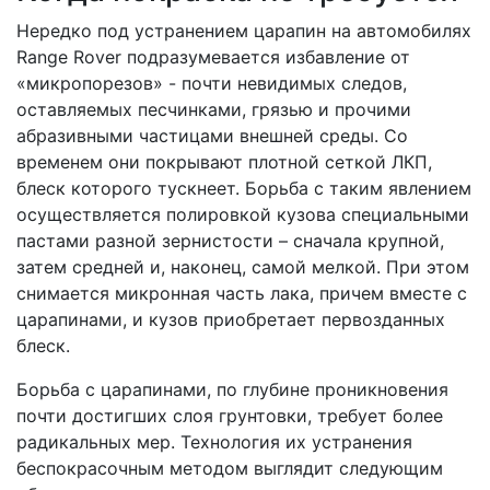
Нередко под устранением царапин на автомобилях
Range Rover подразумевается избавление от
«микропорезов» - почти невидимых следов,
оставляемых песчинками, грязью и прочими
абразивными частицами внешней среды. Со
временем они покрывают плотной сеткой ЛКП,
блеск которого тускнеет. Борьба с таким явлением
осуществляется полировкой кузова специальными
пастами разной зернистости – сначала крупной,
затем средней и, наконец, самой мелкой. При этом
снимается микронная часть лака, причем вместе с
царапинами, и кузов приобретает первозданных
блеск.
Борьба с царапинами, по глубине проникновения
почти достигших слоя грунтовки, требует более
радикальных мер. Технология их устранения
беспокрасочным методом выглядит следующим