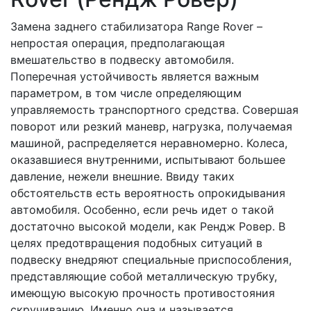
Замена заднего стабилизатора Range Rover –
непростая операция, предполагающая
вмешательство в подвеску автомобиля.
Поперечная устойчивость является важным
параметром, в том числе определяющим
управляемость транспортного средства. Совершая
поворот или резкий маневр, нагрузка, получаемая
машиной, распределяется неравномерно. Колеса,
оказавшиеся внутренними, испытывают большее
давление, нежели внешние. Ввиду таких
обстоятельств есть вероятность опрокидывания
автомобиля. Особенно, если речь идет о такой
достаточно высокой модели, как Рендж Ровер. В
целях предотвращения подобных ситуаций в
подвеску внедряют специальные приспособления,
представляющие собой металлическую трубку,
имеющую высокую прочность противостояния
скручиванию. Именно она и называется