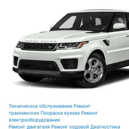
Техническое обслуживание
Ремонт
трансмиссии
Покраска кузова
Ремонт
электрооборудования
Ремонт двигателя
Ремонт ходовой
Диагностика