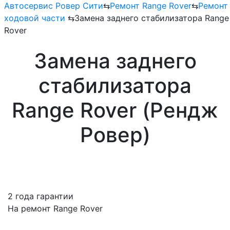
Автосервис Ровер Сити
⇆
Ремонт Range Rover
⇆
Ремонт
ходовой части
⇆
Замена заднего стабилизатора Range
Rover
Замена заднего
стабилизатора
Range Rover (Рендж
Ровер)
2 года гарантии
На ремонт Range Rover