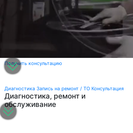
Получить консультацию
Диагностика
Запись на ремонт / ТО
Консультация
Диагностика, ремонт и
обслуживание