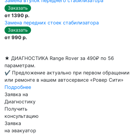
Замена втулок переднего стабилизатора
от 1390 р.
Замена передних стоек стабилизатора
от 990 р.
★
ДИАГНОСТИКА Range Rover за 490₽ по 56
параметрам.
✔
Предложение актуально при первом обращении
или ремонте в нашем автосервисе «Ровер Сити»
Подробнее
Заявка на
Диагностику
Получить
консультацию
Заявка
на эвакуатор