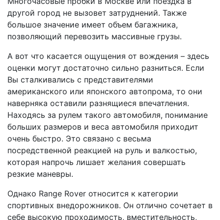
Многочасовые пробки в Москве или поездка в
другой город не вызовет затруднений. Также
большое значение имеет объем багажника,
позволяющий перевозить массивные грузы.
А вот что касается ощущения от вождения – здесь
оценки могут достаточно сильно разниться. Если
Вы сталкивались с представителями
американского или японского автопрома, то они
наверняка оставили разнящиеся впечатления.
Находясь за рулем такого автомобиля, понимание
больших размеров и веса автомобиля приходит
очень быстро. Это связано с весьма
посредственной реакцией на руль и валкостью,
которая напрочь лишает желания совершать
резкие маневры.
Однако Range Rover относится к категории
спортивных внедорожников. Он отлично сочетает в
себе высокую проходимость, вместительность,