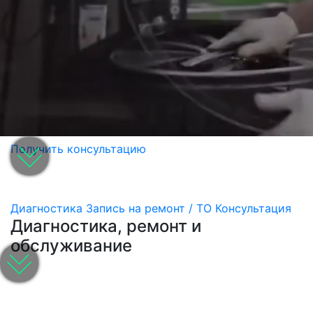
Получить консультацию
Диагностика
Запись на ремонт / ТО
Консультация
Диагностика, ремонт и
обслуживание