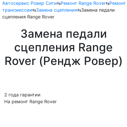
Автосервис Ровер Сити
⇆
Ремонт Range Rover
⇆
Ремонт
трансмиссии
⇆
Замена сцепления
⇆
Замена педали
сцепления Range Rover
Замена педали
сцепления Range
Rover (Рендж Ровер)
2 года гарантии
На ремонт Range Rover