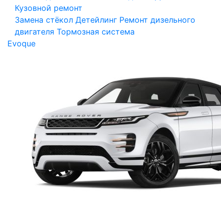
Кузовной ремонт
Замена стёкол
Детейлинг
Ремонт дизельного
двигателя
Тормозная система
Evoque