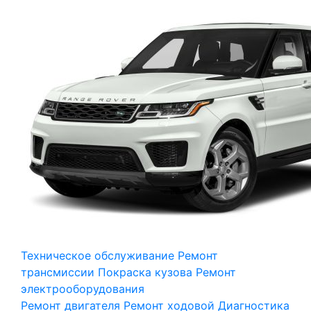
Техническое обслуживание
Ремонт
трансмиссии
Покраска кузова
Ремонт
электрооборудования
Ремонт двигателя
Ремонт ходовой
Диагностика