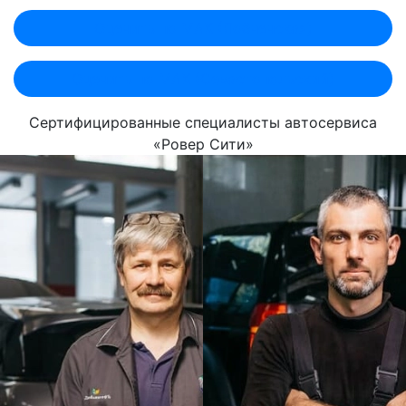
Оценить по MAX (Лобненская)
Оценить по MAX (Севастопольский)
Сертифицированные специалисты автосервиса
«Ровер Сити»