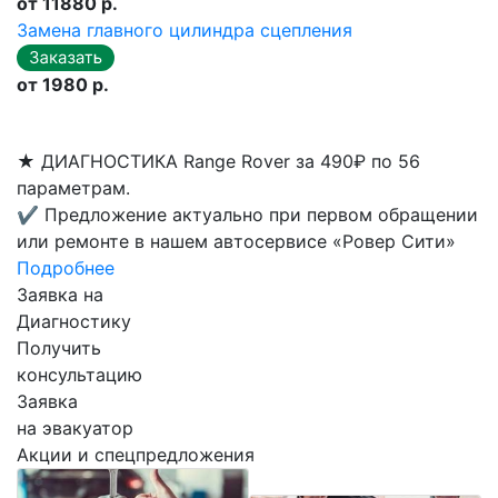
от 11880 р.
Замена главного цилиндра сцепления
от 1980 р.
★
ДИАГНОСТИКА Range Rover за 490₽ по 56
параметрам.
✔
Предложение актуально при первом обращении
или ремонте в нашем автосервисе «Ровер Сити»
Подробнее
Заявка на
Диагностику
Получить
консультацию
Заявка
на эвакуатор
Акции и спецпредложения