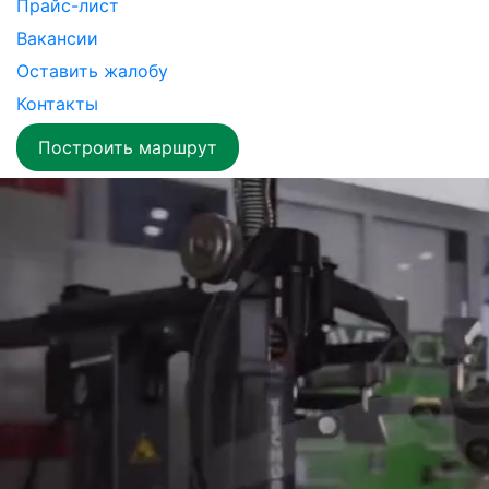
Прайс-лист
Вакансии
Оставить жалобу
Контакты
Построить маршрут