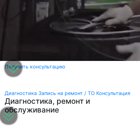
Получить консультацию
Диагностика
Запись на ремонт / ТО
Консультация
Диагностика, ремонт и
обслуживание