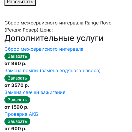
Рассчитать
Сброс межсервисного интервала Range Rover
(Рендж Ровер) Цена:
Дополнительные услуги
Сброс межсервисного интервала
от 990 р.
Замена помпы (замена водяного насоса)
от 3570 р.
Замена свечей зажигания
от 1590 р.
Проверка АКБ
от 600 р.