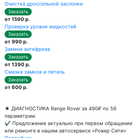
Очистка дроссельной заслонки
от 1590 р.
Проверка уровня жидкостей
от 990 р.
Замена антифриза
от 1390 р.
Смазка замков и петель
от 600 р.
★
ДИАГНОСТИКА Range Rover за 490₽ по 56
параметрам.
✔
Предложение актуально при первом обращении
или ремонте в нашем автосервисе «Ровер Сити»
Подробнее