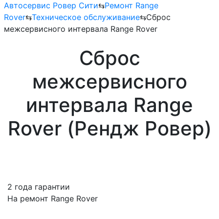
Автосервис Ровер Сити
⇆
Ремонт Range
Rover
⇆
Техническое обслуживание
⇆
Сброс
межсервисного интервала Range Rover
Сброс
межсервисного
интервала Range
Rover (Рендж Ровер)
2 года гарантии
На ремонт Range Rover