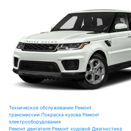
Техническое обслуживание
Ремонт
трансмиссии
Покраска кузова
Ремонт
электрооборудования
Ремонт двигателя
Ремонт ходовой
Диагностика