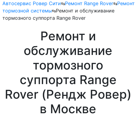
Автосервис Ровер Сити
⇆
Ремонт Range Rover
⇆
Ремонт
тормозной системы
⇆
Ремонт и обслуживание
тормозного суппорта Range Rover
Ремонт и
обслуживание
тормозного
суппорта Range
Rover (Рендж Ровер)
в Москве