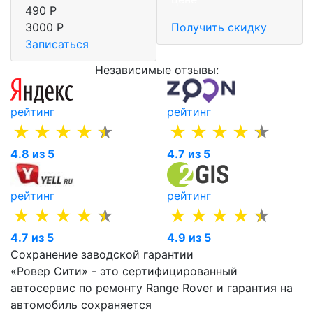
490 Р
3000 Р
Получить скидку
Записаться
Независимые отзывы:
рейтинг
рейтинг
4.8 из 5
4.7 из 5
рейтинг
рейтинг
4.7 из 5
4.9 из 5
Сохранение заводской гарантии
«Ровер Сити» - это сертифицированный
автосервис по ремонту Range Rover и гарантия на
автомобиль сохраняется