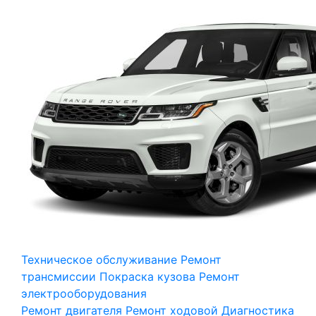
Техническое обслуживание
Ремонт
трансмиссии
Покраска кузова
Ремонт
электрооборудования
Ремонт двигателя
Ремонт ходовой
Диагностика