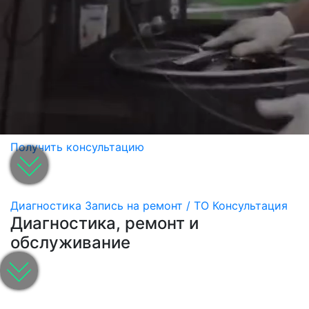
Получить консультацию
Диагностика
Запись на ремонт / ТО
Консультация
Диагностика, ремонт и
обслуживание