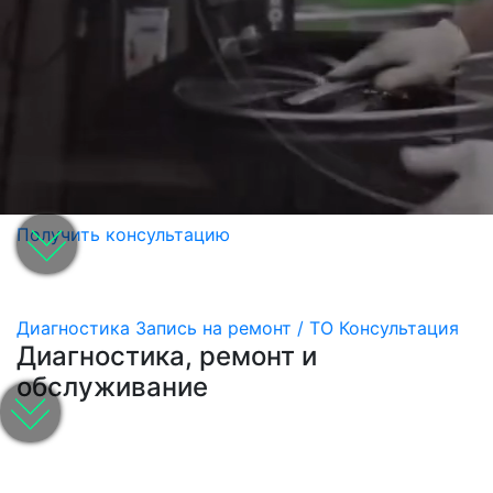
Получить консультацию
Диагностика
Запись на ремонт / ТО
Консультация
Диагностика, ремонт и
обслуживание