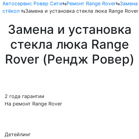
Автосервис Ровер Сити
⇆
Ремонт Range Rover
⇆
Замена
стёкол
⇆
Замена и установка стекла люка Range Rover
Замена и установка
стекла люка Range
Rover (Рендж Ровер)
2 года гарантии
На ремонт Range Rover
Детейлинг