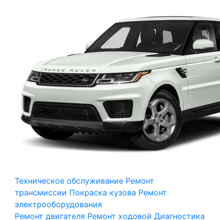
Техническое обслуживание
Ремонт
трансмиссии
Покраска кузова
Ремонт
электрооборудования
Ремонт двигателя
Ремонт ходовой
Диагностика