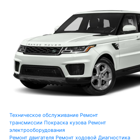
Техническое обслуживание
Ремонт
трансмиссии
Покраска кузова
Ремонт
электрооборудования
Ремонт двигателя
Ремонт ходовой
Диагностика