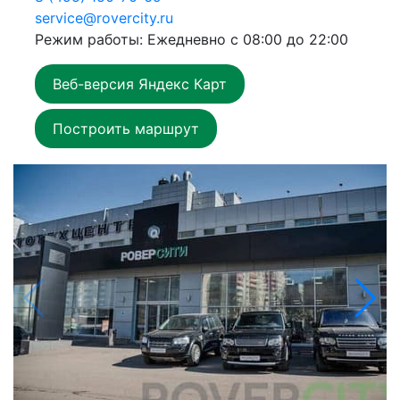
service@rovercity.ru
Режим работы: Ежедневно с 08:00 до 22:00
Веб-версия Яндекс Карт
Построить маршрут