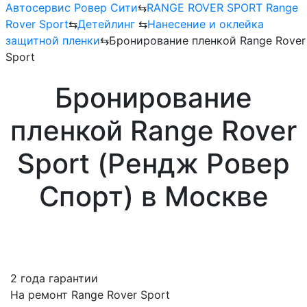
Автосервис Ровер Сити
⇆
RANGE ROVER SPORT Range
Rover Sport
⇆
Детейлинг
⇆
Нанесение и оклейка
защитной пленки
⇆
Бронирование пленкой Range Rover
Sport
Бронирование
пленкой Range Rover
Sport (Рендж Ровер
Спорт) в Москве
2 года гарантии
На ремонт Range Rover Sport