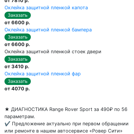
от 7810 р.
Оклейка защитной пленкой капота
от 6600 р.
Оклейка защитной пленкой бампера
от 6600 р.
Оклейка защитной пленкой стоек двери
от 3410 р.
Оклейка защитной пленкой фар
от 4070 р.
★
ДИАГНОСТИКА Range Rover Sport за 490₽ по 56
параметрам.
✔
Предложение актуально при первом обращении
или ремонте в нашем автосервисе «Ровер Сити»