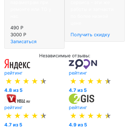
параметрам при
сервиса - эти же
ремонте или ТО у
работы и запчасти
нас.
по более низкой
цене
490 Р
3000 Р
Получить скидку
Записаться
Независимые отзывы:
рейтинг
рейтинг
4.8 из 5
4.7 из 5
рейтинг
рейтинг
4.7 из 5
4.9 из 5