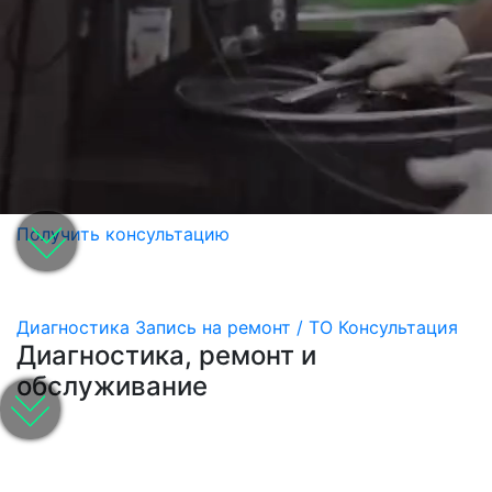
Получить консультацию
Диагностика
Запись на ремонт / ТО
Консультация
Диагностика, ремонт и
обслуживание