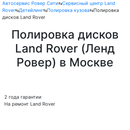
Автосервис Ровер Сити
⇆
Сервисный центр Land
Rover
⇆
Детейлинг
⇆
Полировка кузова
⇆
Полировка
дисков Land Rover
Полировка дисков
Land Rover (Ленд
Ровер) в Москве
2 года гарантии
На ремонт Land Rover