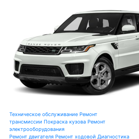
Техническое обслуживание
Ремонт
трансмиссии
Покраска кузова
Ремонт
электрооборудования
Ремонт двигателя
Ремонт ходовой
Диагностика