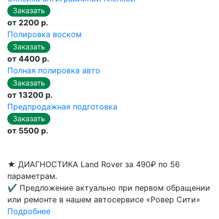
от 2200 р.
Полировка воском
от 4400 р.
Полная полировка авто
от 13200 р.
Предпродажная подготовка
от 5500 р.
★
ДИАГНОСТИКА Land Rover за 490₽ по 56
параметрам.
✔
Предложение актуально при первом обращении
или ремонте в нашем автосервисе «Ровер Сити»
Подробнее