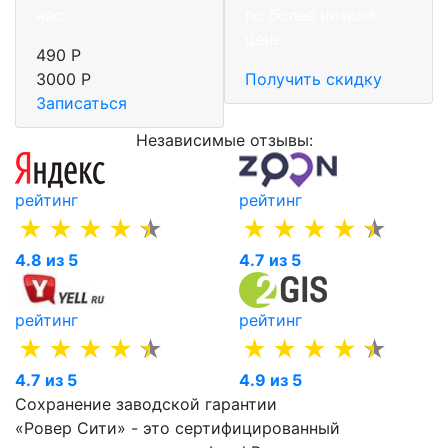
нас.
по более низкой
цене
490 Р
3000 Р
Получить скидку
Записаться
Независимые отзывы:
рейтинг
рейтинг
4.8 из 5
4.7 из 5
рейтинг
рейтинг
4.7 из 5
4.9 из 5
Сохранение заводской гарантии
«Ровер Сити» - это сертифицированный