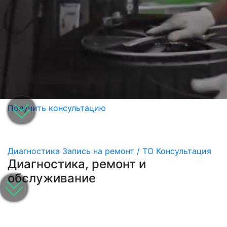
Получить консультацию
Диагностика
Запись на ремонт / ТО
Консультация
Диагностика, ремонт и
обслуживание