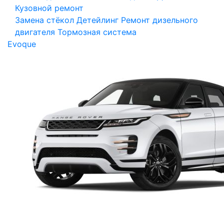
Кузовной ремонт
Замена стёкол
Детейлинг
Ремонт дизельного
двигателя
Тормозная система
Evoque