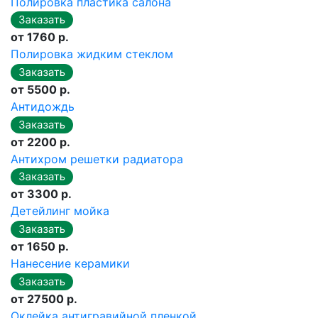
Полировка пластика салона
от 1760 р.
Полировка жидким стеклом
от 5500 р.
Антидождь
от 2200 р.
Антихром решетки радиатора
от 3300 р.
Детейлинг мойка
от 1650 р.
Нанесение керамики
от 27500 р.
Оклейка антигравийной пленкой