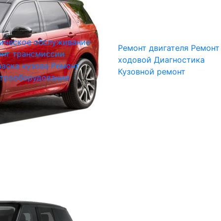
ическое обслуживание
Ремонт двигателя
Ремонт
нт трансмиссии
ходовой
Диагностика
аска кузова
Ремонт
Кузовной ремонт
трооборудования