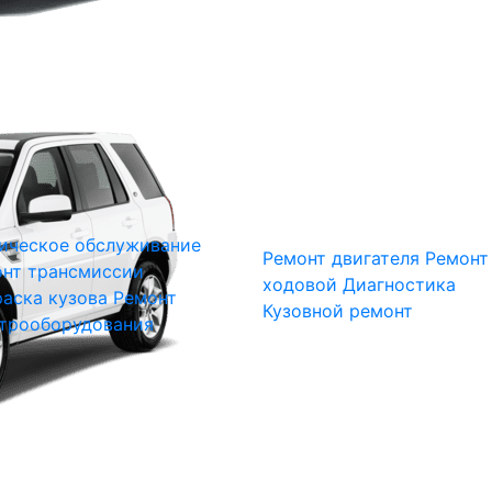
ическое обслуживание
Ремонт двигателя
Ремонт
нт трансмиссии
ходовой
Диагностика
аска кузова
Ремонт
Кузовной ремонт
трооборудования