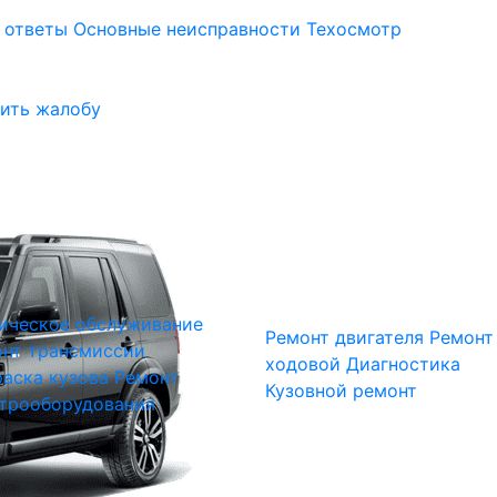
 ответы
Основные неисправности
Техосмотр
ить жалобу
ическое обслуживание
Ремонт двигателя
Ремонт
нт трансмиссии
ходовой
Диагностика
аска кузова
Ремонт
Кузовной ремонт
трооборудования