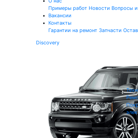
О нас
Примеры работ
Новости
Вопросы и
Вакансии
Контакты
Гарантии на ремонт
Запчасти
Остав
Discovery
Техн
Ремо
Покр
элек