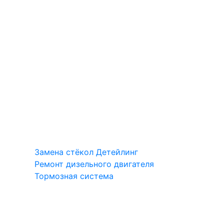
Замена стёкол
Детейлинг
Ремонт дизельного двигателя
Тормозная система