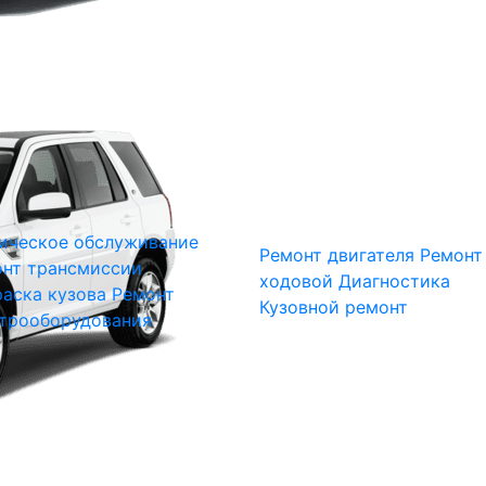
ическое обслуживание
Ремонт двигателя
Ремонт
нт трансмиссии
ходовой
Диагностика
аска кузова
Ремонт
Кузовной ремонт
трооборудования