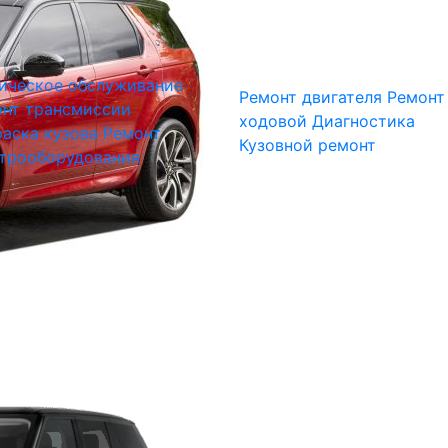
ическое обслуживание
Ремонт двигателя
Ремонт
нт трансмиссии
ходовой
Диагностика
аска кузова
Ремонт
Кузовной ремонт
трооборудования