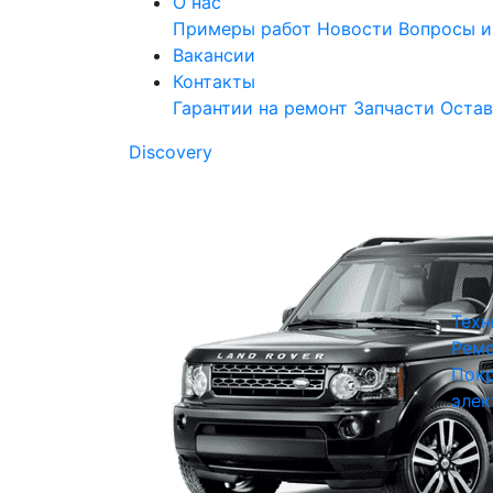
О нас
Примеры работ
Новости
Вопросы и
Вакансии
Контакты
Гарантии на ремонт
Запчасти
Остав
Discovery
Техн
Ремо
Покр
элек