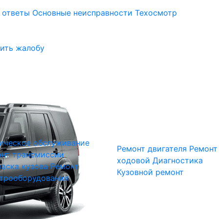
 ответы
Основные неисправности
Техосмотр
ить жалобу
ическое обслуживание
Ремонт двигателя
Ремонт
нт трансмиссии
ходовой
Диагностика
аска кузова
Ремонт
Кузовной ремонт
трооборудования