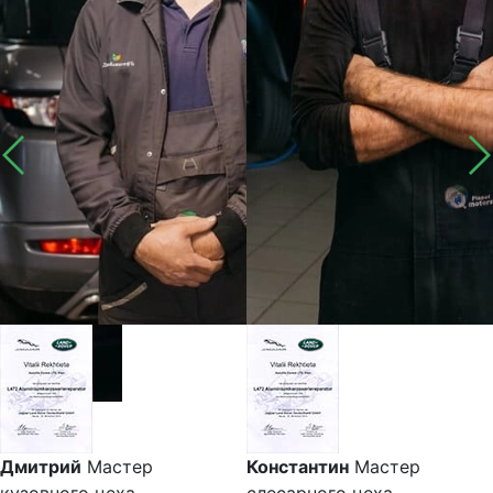
Дмитрий
Мастер
Константин
Мастер
кузовного цеха
слесарного цеха