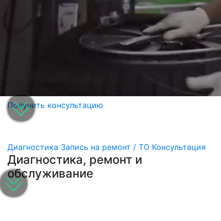
Получить консультацию
Диагностика
Запись на ремонт / ТО
Консультация
Диагностика, ремонт и
обслуживание