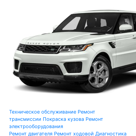
Техническое обслуживание
Ремонт
трансмиссии
Покраска кузова
Ремонт
электрооборудования
Ремонт двигателя
Ремонт ходовой
Диагностика