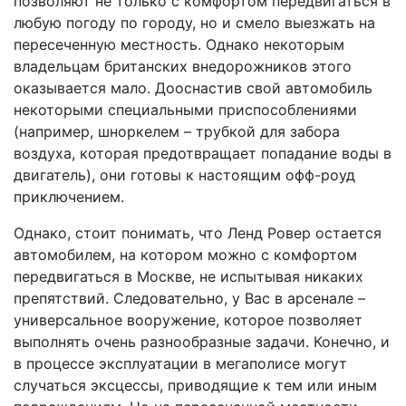
позволяют не только с комфортом передвигаться в
любую погоду по городу, но и смело выезжать на
пересеченную местность. Однако некоторым
владельцам британских внедорожников этого
оказывается мало. Дооснастив свой автомобиль
некоторыми специальными приспособлениями
(например, шноркелем – трубкой для забора
воздуха, которая предотвращает попадание воды в
двигатель), они готовы к настоящим офф-роуд
приключением.
Однако, стоит понимать, что Ленд Ровер остается
автомобилем, на котором можно с комфортом
передвигаться в Москве, не испытывая никаких
препятствий. Следовательно, у Вас в арсенале –
универсальное вооружение, которое позволяет
выполнять очень разнообразные задачи. Конечно, и
в процессе эксплуатации в мегаполисе могут
случаться эксцессы, приводящие к тем или иным