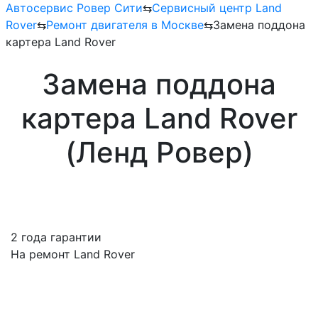
Автосервис Ровер Сити
⇆
Сервисный центр Land
Rover
⇆
Ремонт двигателя в Москве
⇆
Замена поддона
картера Land Rover
Замена поддона
картера Land Rover
(Ленд Ровер)
2 года гарантии
На ремонт Land Rover