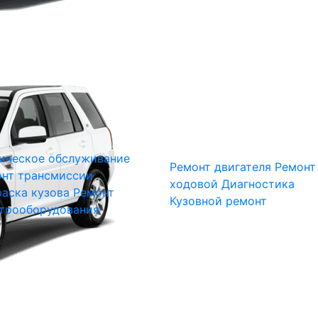
ическое обслуживание
Ремонт двигателя
Ремонт
нт трансмиссии
ходовой
Диагностика
аска кузова
Ремонт
Кузовной ремонт
трооборудования