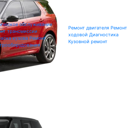
ическое обслуживание
Ремонт двигателя
Ремонт
нт трансмиссии
ходовой
Диагностика
аска кузова
Ремонт
Кузовной ремонт
трооборудования