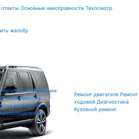
 ответы
Основные неисправности
Техосмотр
ить жалобу
ическое обслуживание
Ремонт двигателя
Ремонт
нт трансмиссии
ходовой
Диагностика
аска кузова
Ремонт
Кузовной ремонт
трооборудования