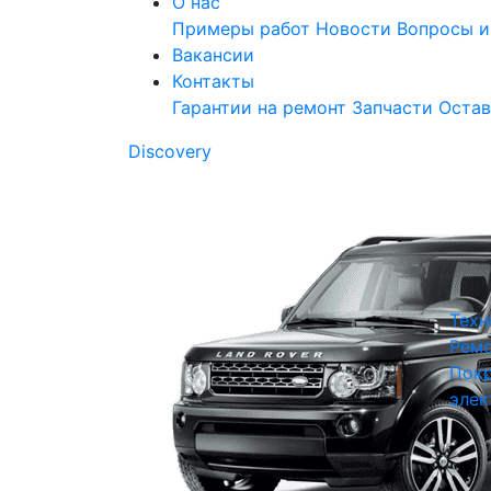
О нас
Примеры работ
Новости
Вопросы и
Вакансии
Контакты
Гарантии на ремонт
Запчасти
Остав
Discovery
Техн
Ремо
Покр
элек