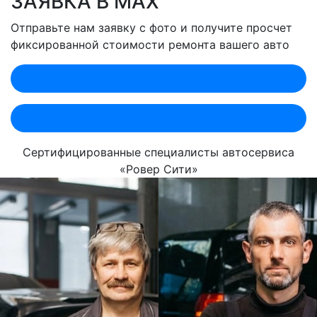
ЗАЯВКА В MAX
Отправьте нам заявку с фото и получите просчет
фиксированной стоимости ремонта вашего авто
Оценить по MAX (Лобненская)
Оценить по MAX (Севастопольский)
Сертифицированные специалисты автосервиса
«Ровер Сити»