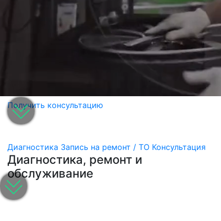
Получить консультацию
Диагностика
Запись на ремонт / ТО
Консультация
Диагностика, ремонт и
обслуживание