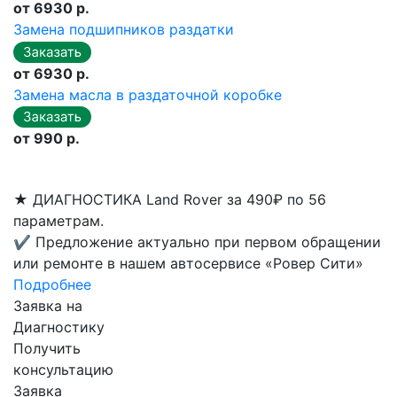
от 6930 р.
Замена подшипников раздатки
от 6930 р.
Замена масла в раздаточной коробке
от 990 р.
★
ДИАГНОСТИКА Land Rover за 490₽ по 56
параметрам.
✔
Предложение актуально при первом обращении
или ремонте в нашем автосервисе «Ровер Сити»
Подробнее
Заявка на
Диагностику
Получить
консультацию
Заявка