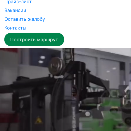
Прайс-лист
Вакансии
Оставить жалобу
Контакты
Построить маршрут