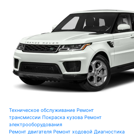
Техническое обслуживание
Ремонт
трансмиссии
Покраска кузова
Ремонт
электрооборудования
Ремонт двигателя
Ремонт ходовой
Диагностика