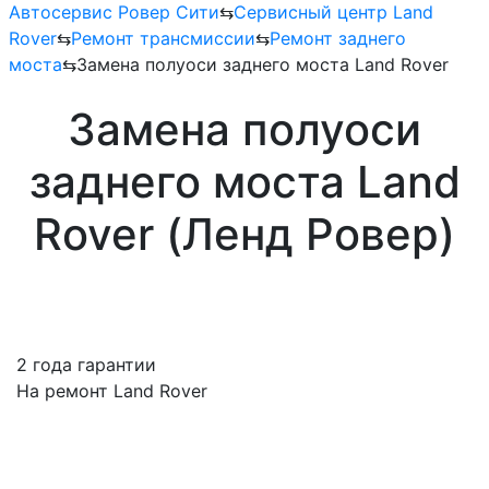
Автосервис Ровер Сити
⇆
Сервисный центр Land
Rover
⇆
Ремонт трансмиссии
⇆
Ремонт заднего
моста
⇆
Замена полуоси заднего моста Land Rover
Замена полуоси
заднего моста Land
Rover (Ленд Ровер)
2 года гарантии
На ремонт Land Rover