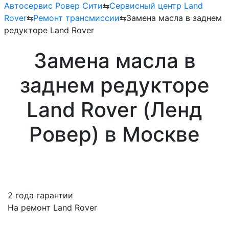
Автосервис Ровер Сити
⇆
Сервисный центр Land
Rover
⇆
Ремонт трансмиссии
⇆
Замена масла в заднем
редукторе Land Rover
Замена масла в
заднем редукторе
Land Rover (Ленд
Ровер) в Москве
2 года гарантии
На ремонт Land Rover