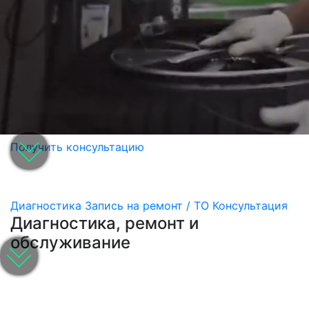
Получить консультацию
Диагностика
Запись на ремонт / ТО
Консультация
Диагностика, ремонт и
обслуживание