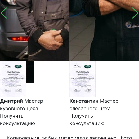
Дмитрий
Мастер
Константин
Мастер
кузовного цеха
слесарного цеха
Получить
Получить
консультацию
консультацию
Копирование любых материалов запрещено. Фото