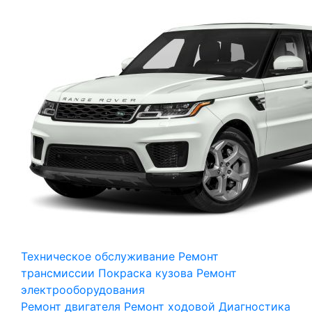
Техническое обслуживание
Ремонт
трансмиссии
Покраска кузова
Ремонт
электрооборудования
Ремонт двигателя
Ремонт ходовой
Диагностика