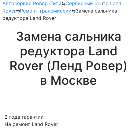
Автосервис Ровер Сити
⇆
Сервисный центр Land
Rover
⇆
Ремонт трансмиссии
⇆
Замена сальника
редуктора Land Rover
Замена сальника
редуктора Land
Rover (Ленд Ровер)
в Москве
2 года гарантии
На ремонт Land Rover