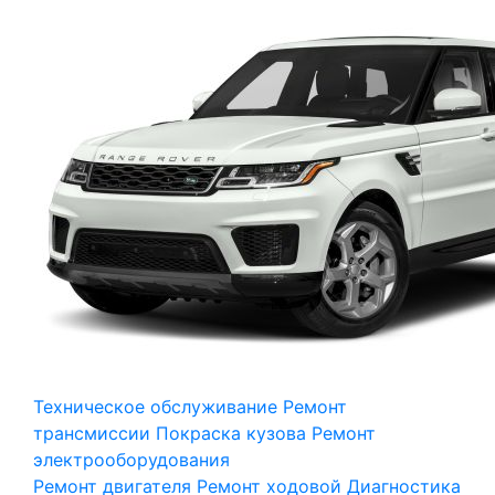
Техническое обслуживание
Ремонт
трансмиссии
Покраска кузова
Ремонт
электрооборудования
Ремонт двигателя
Ремонт ходовой
Диагностика