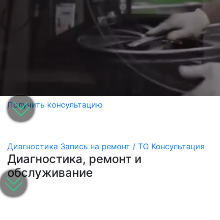
Получить консультацию
Диагностика
Запись на ремонт / ТО
Консультация
Диагностика, ремонт и
обслуживание