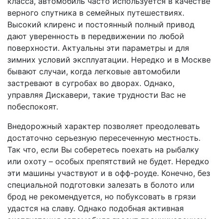
класса, автомобиль часто используется в качестве
верного спутника в семейных путешествиях.
Высокий клиренс и постоянный полный привод
дают уверенность в передвижении по любой
поверхности. Актуальны эти параметры и для
зимних условий эксплуатации. Нередко и в Москве
бывают случаи, когда легковые автомобили
застревают в сугробах во дворах. Однако,
управляя Дискавери, такие трудности Вас не
побеспокоят.
Внедорожный характер позволяет преодолевать
достаточно серьезную пересеченную местность.
Так что, если Вы соберетесь поехать на рыбалку
или охоту – особых препятствий не будет. Нередко
эти машины участвуют и в офф-роуде. Конечно, без
специальной подготовки залезать в болото или
брод не рекомендуется, но побуксовать в грязи
удастся на славу. Однако подобная активная