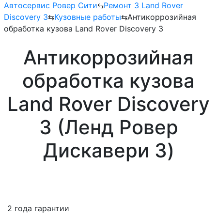
Автосервис Ровер Сити
⇆
Ремонт 3 Land Rover
Discovery 3
⇆
Кузовные работы
⇆
Антикоррозийная
обработка кузова Land Rover Discovery 3
Антикоррозийная
обработка кузова
Land Rover Discovery
3 (Ленд Ровер
Дискавери 3)
2 года гарантии