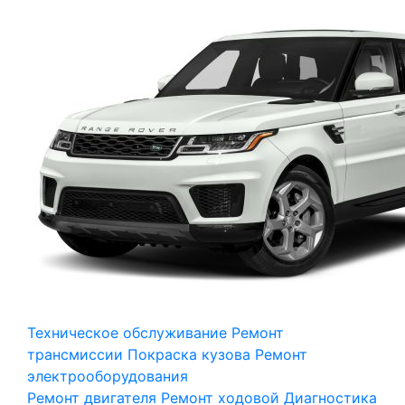
Техническое обслуживание
Ремонт
трансмиссии
Покраска кузова
Ремонт
электрооборудования
Ремонт двигателя
Ремонт ходовой
Диагностика