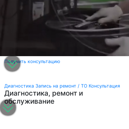
Получить консультацию
Диагностика
Запись на ремонт / ТО
Консультация
Диагностика, ремонт и
обслуживание