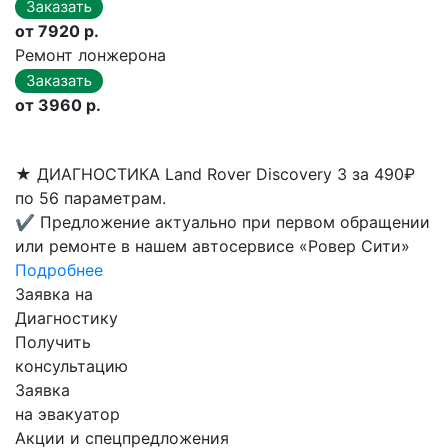
от 7920 р.
Ремонт лонжерона
от 3960 р.
★
ДИАГНОСТИКА Land Rover Discovery 3 за 490₽
по 56 параметрам.
✔
Предложение актуально при первом обращении
или ремонте в нашем автосервисе «Ровер Сити»
Подробнее
Заявка на
Диагностику
Получить
консультацию
Заявка
на эвакуатор
Акции и спецпредложения