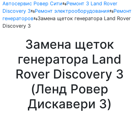
Автосервис Ровер Сити
⇆
Ремонт 3 Land Rover
Discovery 3
⇆
Ремонт электрооборудования
⇆
Ремонт
генераторов
⇆
Замена щеток генератора Land Rover
Discovery 3
Замена щеток
генератора Land
Rover Discovery 3
(Ленд Ровер
Дискавери 3)