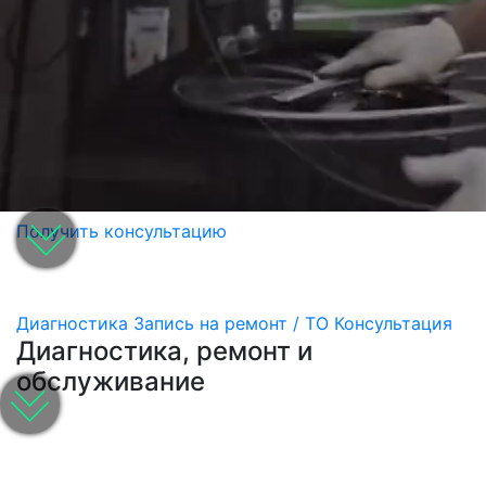
Получить консультацию
Диагностика
Запись на ремонт / ТО
Консультация
Диагностика, ремонт и
обслуживание