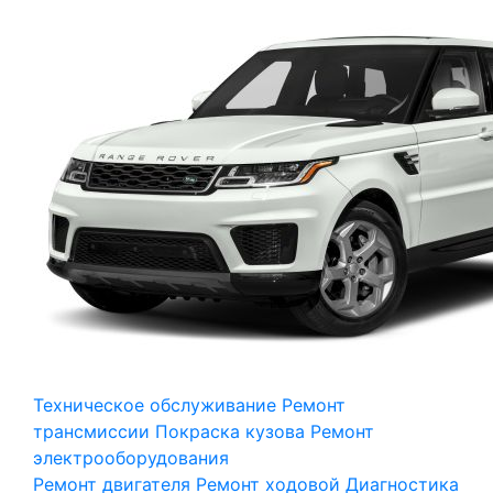
Техническое обслуживание
Ремонт
трансмиссии
Покраска кузова
Ремонт
электрооборудования
Ремонт двигателя
Ремонт ходовой
Диагностика