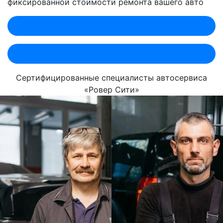
фиксированной стоимости ремонта вашего авто
Оценить по MAX (Лобненская)
Оценить по MAX (Севастопольский)
Сертифицированные специалисты автосервиса
«Ровер Сити»