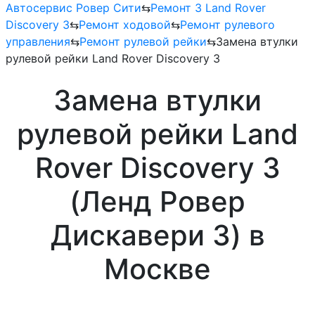
Автосервис Ровер Сити
⇆
Ремонт 3 Land Rover
Discovery 3
⇆
Ремонт ходовой
⇆
Ремонт рулевого
управления
⇆
Ремонт рулевой рейки
⇆
Замена втулки
рулевой рейки Land Rover Discovery 3
Замена втулки
рулевой рейки Land
Rover Discovery 3
(Ленд Ровер
Дискавери 3) в
Москве