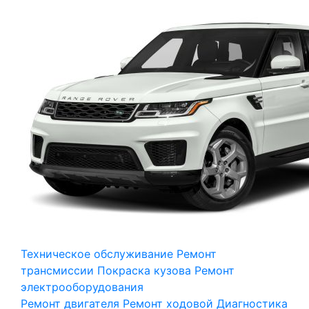
Техническое обслуживание
Ремонт
трансмиссии
Покраска кузова
Ремонт
электрооборудования
Ремонт двигателя
Ремонт ходовой
Диагностика