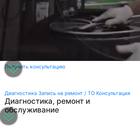
Получить консультацию
Диагностика
Запись на ремонт / ТО
Консультация
Диагностика, ремонт и
обслуживание