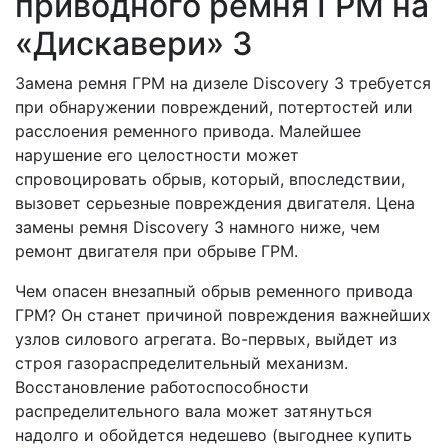
приводного ремня ГРМ на
«Дискавери» 3
Замена ремня ГРМ на дизеле Discovery 3 требуется
при обнаружении повреждений, потертостей или
расслоения ременного привода. Малейшее
нарушение его целостности может
спровоцировать обрыв, который, впоследствии,
вызовет серьезные повреждения двигателя. Цена
замены ремня Discovery 3 намного ниже, чем
ремонт двигателя при обрыве ГРМ.
Чем опасен внезапный обрыв ременного привода
ГРМ? Он станет причиной повреждения важнейших
узлов силового агрегата. Во-первых, выйдет из
строя газораспределительный механизм.
Восстановление работоспособности
распределительного вала может затянуться
надолго и обойдется недешево (выгоднее купить