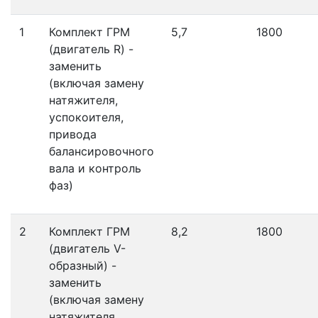
1
Комплект ГРМ
5,7
1800
(двигатель R) -
заменить
(включая замену
натяжителя,
успокоителя,
привода
балансировочного
вала и контроль
фаз)
2
Комплект ГРМ
8,2
1800
(двигатель V-
образный) -
заменить
(включая замену
натяжителя,