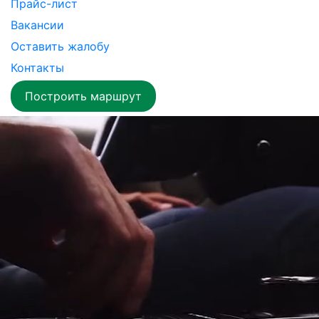
Прайс-лист
Вакансии
Оставить жалобу
Контакты
Построить маршрут