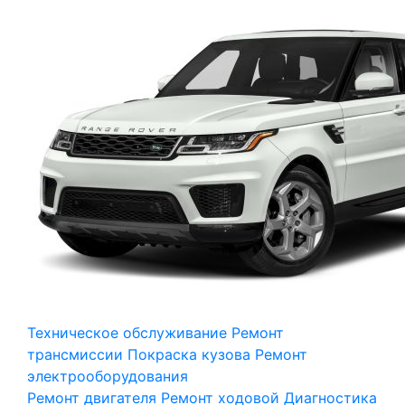
Техническое обслуживание
Ремонт
трансмиссии
Покраска кузова
Ремонт
электрооборудования
Ремонт двигателя
Ремонт ходовой
Диагностика