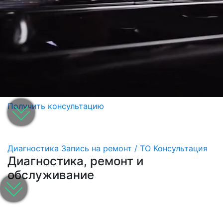
Получить консультацию
Диагностика
Запись на ремонт / ТО
Консультация
Диагностика, ремонт и
обслуживание