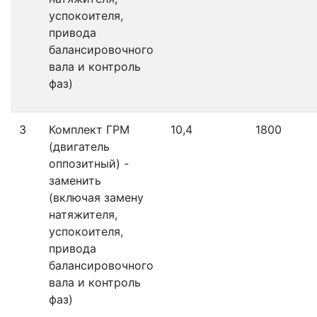
успокоителя,
привода
балансировочного
вала и контроль
фаз)
3
Комплект ГРМ
10,4
1800
(двигатель
оппозитный) -
заменить
(включая замену
натяжителя,
успокоителя,
привода
балансировочного
вала и контроль
фаз)