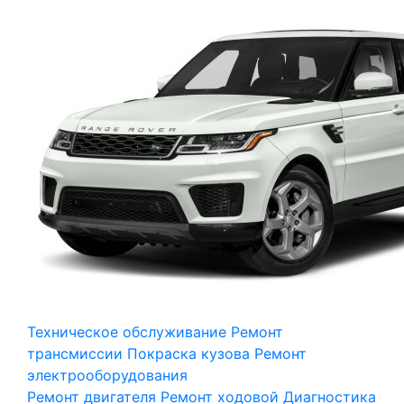
Техническое обслуживание
Ремонт
трансмиссии
Покраска кузова
Ремонт
электрооборудования
Ремонт двигателя
Ремонт ходовой
Диагностика