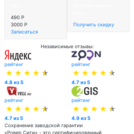
нас.
по более низкой
цене
490 Р
3000 Р
Получить скидку
Записаться
Независимые отзывы:
рейтинг
рейтинг
4.8 из 5
4.7 из 5
рейтинг
рейтинг
4.7 из 5
4.9 из 5
Сохранение заводской гарантии
«Ровер Сити» - это сертифицированный