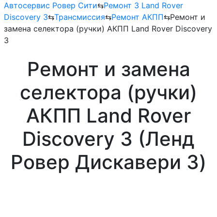
Автосервис Ровер Сити
⇆
Ремонт 3 Land Rover
Discovery 3
⇆
Трансмиссия
⇆
Ремонт АКПП
⇆
Ремонт и
замена селектора (ручки) АКПП Land Rover Discovery
3
Ремонт и замена
селектора (ручки)
АКПП Land Rover
Discovery 3 (Ленд
Ровер Дискавери 3)