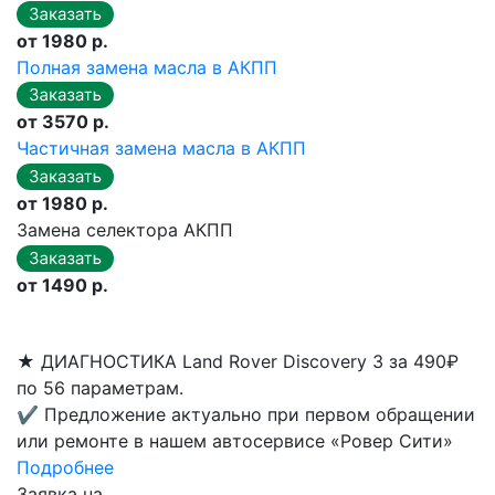
от 1980 р.
Полная замена масла в АКПП
от 3570 р.
Частичная замена масла в АКПП
от 1980 р.
Замена селектора АКПП
от 1490 р.
★
ДИАГНОСТИКА Land Rover Discovery 3 за 490₽
по 56 параметрам.
✔
Предложение актуально при первом обращении
или ремонте в нашем автосервисе «Ровер Сити»
Подробнее
Заявка на