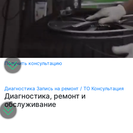
Получить консультацию
Диагностика
Запись на ремонт / ТО
Консультация
Диагностика, ремонт и
обслуживание