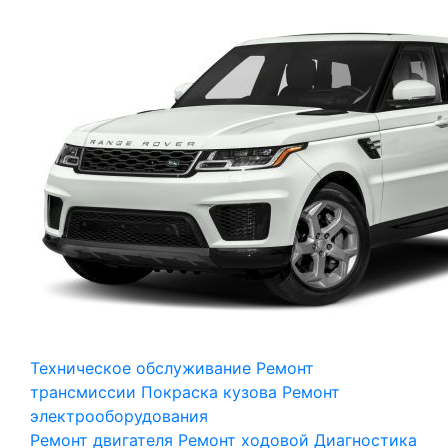
Техническое обслуживание
Ремонт
трансмиссии
Покраска кузова
Ремонт
электрооборудования
Ремонт двигателя
Ремонт ходовой
Диагностика