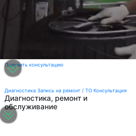
Получить консультацию
Диагностика
Запись на ремонт / ТО
Консультация
Диагностика, ремонт и
обслуживание