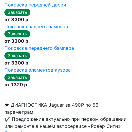
Покраска передней двери
от 3300 р.
Покраска заднего бампера
от 3300 р.
Покраска переднего бампера
от 3300 р.
Покраска элементов кузова
от 1320 р.
★
ДИАГНОСТИКА Jaguar за 490₽ по 56
параметрам.
✔
Предложение актуально при первом обращении
или ремонте в нашем автосервисе «Ровер Сити»