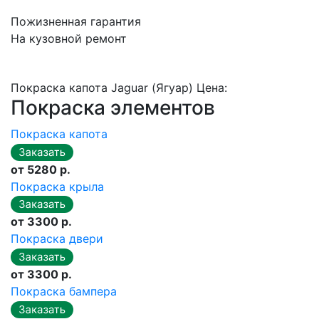
Пожизненная гарантия
На кузовной ремонт
Покраска капота Jaguar (Ягуар) Цена:
Покраска элементов
Покраска капота
от 5280 р.
Покраска крыла
от 3300 р.
Покраска двери
от 3300 р.
Покраска бампера