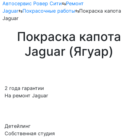
Автосервис Ровер Сити
⇆
Ремонт
Jaguar
⇆
Покрасочные работы
⇆
Покраска капота
Jaguar
Покраска капота
Jaguar (Ягуар)
2 года гарантии
На ремонт Jaguar
Детейлинг
Собственная студия