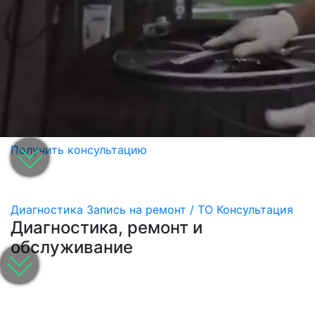
Получить консультацию
Диагностика
Запись на ремонт / ТО
Консультация
Диагностика, ремонт и
обслуживание