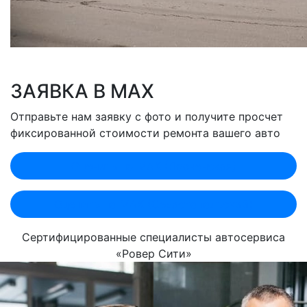
ЗАЯВКА В MAX
Отправьте нам заявку с фото и получите просчет
фиксированной стоимости ремонта вашего авто
Оценить по MAX (Лобненская)
Оценить по MAX (Севастопольский)
Сертифицированные специалисты автосервиса
«Ровер Сити»