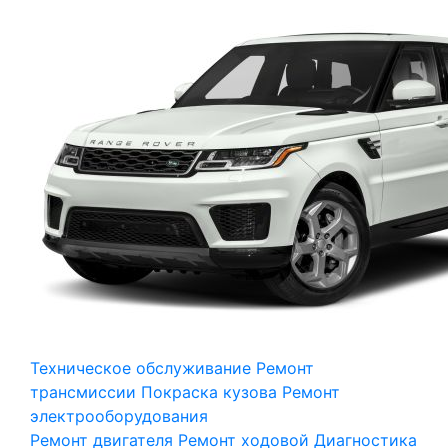
Техническое обслуживание
Ремонт
трансмиссии
Покраска кузова
Ремонт
электрооборудования
Ремонт двигателя
Ремонт ходовой
Диагностика