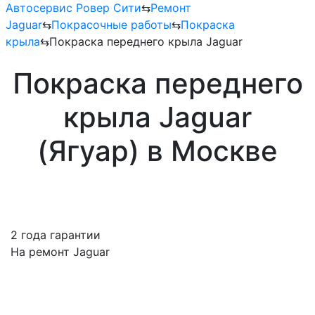
Автосервис Ровер Сити
⇆
Ремонт
Jaguar
⇆
Покрасочные работы
⇆
Покраска
крыла
⇆
Покраска переднего крыла Jaguar
Покраска переднего
крыла Jaguar
(Ягуар) в Москве
2 года гарантии
На ремонт Jaguar