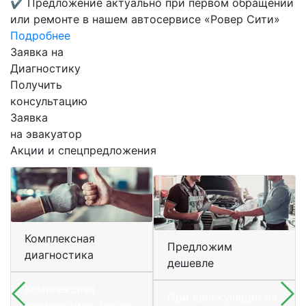
✔
Предложение актуально при первом обращении
или ремонте в нашем автосервисе «Ровер Сити»
Подробнее
Заявка на
Диагностику
Получить
консультацию
Заявка
на эвакуатор
Акции и спецпредложения
Комплексная
Предложим
диагностика
дешевле
Комплексная
При калькуляции на
диагностика Jaguar