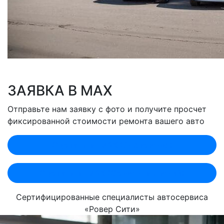
ЗАЯВКА В MAX
Отправьте нам заявку с фото и получите просчет
фиксированной стоимости ремонта вашего авто
Оценить по MAX (Лобненская)
Оценить по MAX (Севастопольский)
Сертифицированные специалисты автосервиса
«Ровер Сити»