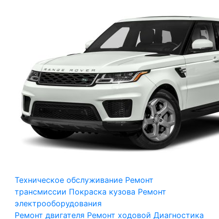
Техническое обслуживание
Ремонт
трансмиссии
Покраска кузова
Ремонт
электрооборудования
Ремонт двигателя
Ремонт ходовой
Диагностика