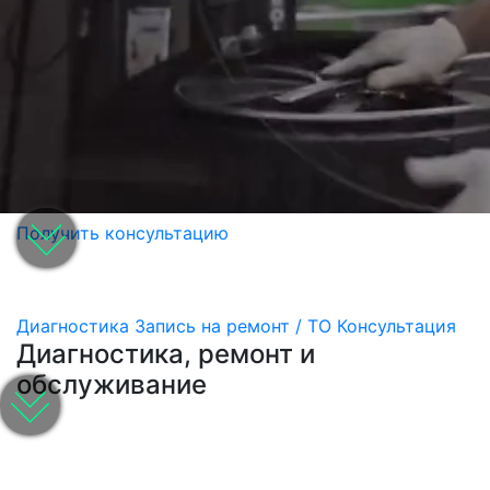
Получить консультацию
Диагностика
Запись на ремонт / ТО
Консультация
Диагностика, ремонт и
обслуживание