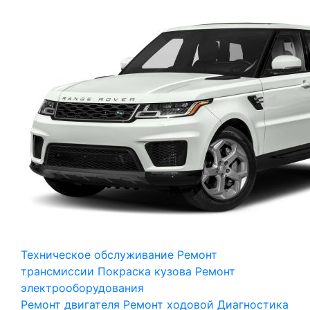
Техническое обслуживание
Ремонт
трансмиссии
Покраска кузова
Ремонт
электрооборудования
Ремонт двигателя
Ремонт ходовой
Диагностика