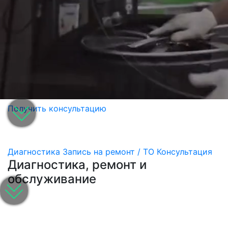
Получить консультацию
Диагностика
Запись на ремонт / ТО
Консультация
Диагностика, ремонт и
обслуживание