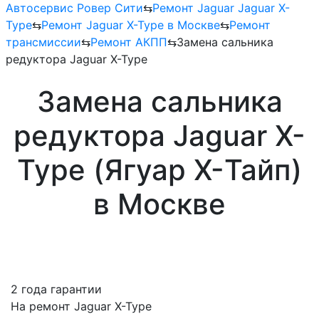
Автосервис Ровер Сити
⇆
Ремонт Jaguar Jaguar X-
Type
⇆
Ремонт Jaguar X-Type в Москве
⇆
Ремонт
трансмиссии
⇆
Ремонт АКПП
⇆
Замена сальника
редуктора Jaguar X-Type
Замена сальника
редуктора Jaguar X-
Type (Ягуар X-Тайп)
в Москве
2 года гарантии
На ремонт Jaguar X-Type