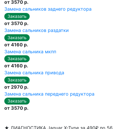
от 3570 р.
Замена сальников заднего редуктора
от 3570 р.
Замена сальников раздатки
от 4160 р.
Замена сальника мкпп
от 4160 р.
Замена сальника привода
от 2970 р.
Замена сальника переднего редуктора
от 3570 р.
★
ДИАГНОСТИКА Jaguar X-Type за 490₽ по 56