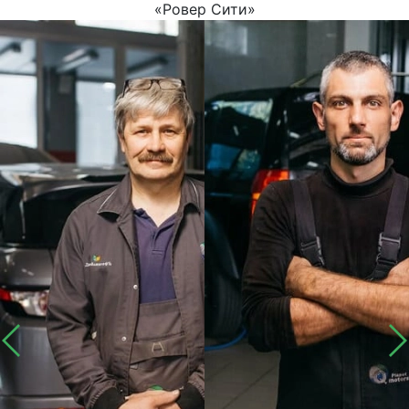
«Ровер Сити»