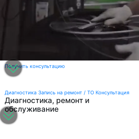
Получить консультацию
Диагностика
Запись на ремонт / ТО
Консультация
Диагностика, ремонт и
обслуживание