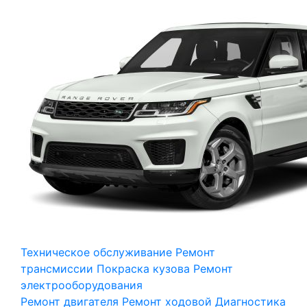
Техническое обслуживание
Ремонт
трансмиссии
Покраска кузова
Ремонт
электрооборудования
Ремонт двигателя
Ремонт ходовой
Диагностика