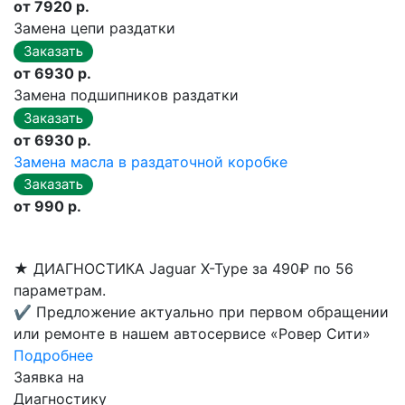
от 7920 р.
Замена цепи раздатки
от 6930 р.
Замена подшипников раздатки
от 6930 р.
Замена масла в раздаточной коробке
от 990 р.
★
ДИАГНОСТИКА Jaguar X-Type за 490₽ по 56
параметрам.
✔
Предложение актуально при первом обращении
или ремонте в нашем автосервисе «Ровер Сити»
Подробнее
Заявка на
Диагностику