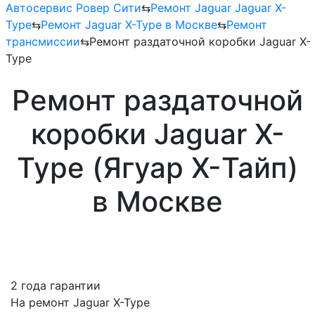
Автосервис Ровер Сити
⇆
Ремонт Jaguar Jaguar X-
Type
⇆
Ремонт Jaguar X-Type в Москве
⇆
Ремонт
трансмиссии
⇆
Ремонт раздаточной коробки Jaguar X-
Type
Ремонт раздаточной
коробки Jaguar X-
Type (Ягуар X-Тайп)
в Москве
2 года гарантии
На ремонт Jaguar X-Type