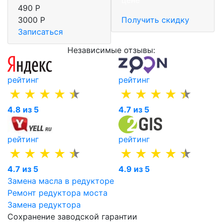
цене
490 Р
3000 Р
Получить скидку
Записаться
Независимые отзывы:
рейтинг
рейтинг
4.8 из 5
4.7 из 5
рейтинг
рейтинг
4.7 из 5
4.9 из 5
Замена масла в редукторе
Ремонт редуктора моста
Замена редуктора
Сохранение заводской гарантии