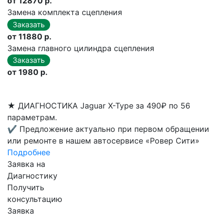
от 12870 р.
Замена комплекта сцепления
от 11880 р.
Замена главного цилиндра сцепления
от 1980 р.
★
ДИАГНОСТИКА Jaguar X-Type за 490₽ по 56
параметрам.
✔
Предложение актуально при первом обращении
или ремонте в нашем автосервисе «Ровер Сити»
Подробнее
Заявка на
Диагностику
Получить
консультацию
Заявка