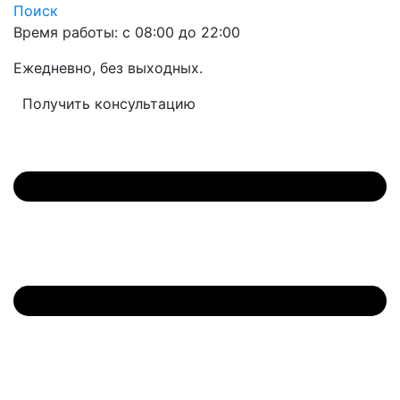
Поиск
Время работы: с 08:00 до 22:00
Ежедневно, без выходных.
Получить консультацию