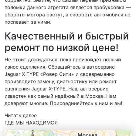
корректно. Знайте, что самым первым признаком
поломки данного агрегата является пробуксовка —
обороты мотора растут, а скорость автомобиля не
поспевает за ними.
Качественный и быстрый
ремонт по низкой цене!
Не стоит дожидаться, пока произойдёт полный
износ сцепления. Обращайтесь в автосервис
Jaguar X-TYPE «Ровер Сити» и своевременно
производите замену, диагностику или ремонт
сцепления Jaguar X-TYPE. Наш автосервис
известен как самый надёжный в Москве. Нам
доверяют многие. Присоединяйтесь к ним и вы!
Читать далее
ГДЕ МЫ НАХОДИМСЯ