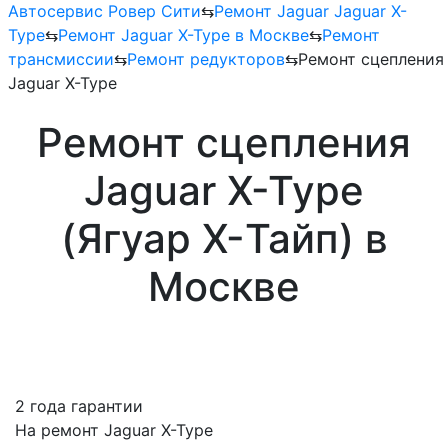
Автосервис Ровер Сити
⇆
Ремонт Jaguar Jaguar X-
Type
⇆
Ремонт Jaguar X-Type в Москве
⇆
Ремонт
трансмиссии
⇆
Ремонт редукторов
⇆
Ремонт сцепления
Jaguar X-Type
Ремонт сцепления
Jaguar X-Type
(Ягуар X-Тайп) в
Москве
2 года гарантии
На ремонт Jaguar X-Type