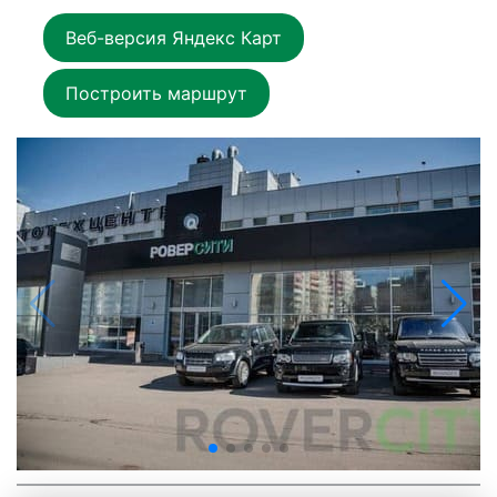
Веб-версия Яндекс Карт
Построить маршрут