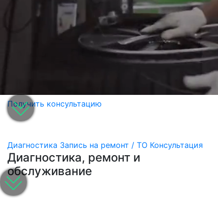
Получить консультацию
Диагностика
Запись на ремонт / ТО
Консультация
Диагностика, ремонт и
обслуживание