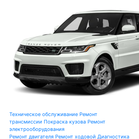
Техническое обслуживание
Ремонт
трансмиссии
Покраска кузова
Ремонт
электрооборудования
Ремонт двигателя
Ремонт ходовой
Диагностика