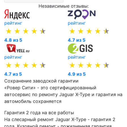
Независимые отзывы:
рейтинг
рейтинг
4.8 из 5
4.7 из 5
рейтинг
рейтинг
4.7 из 5
4.9 из 5
Сохранение заводской гарантии
«Ровер Сити» - это сертифицированный
автосервис по ремонту Jaguar X-Type и гарантия на
автомобиль сохраняется
Гарантия 2 года на все работы
На слесарный ремонт Jaguar X-Type - гарантия 2
года. Кузовной ремонт - пожизненная гарантия