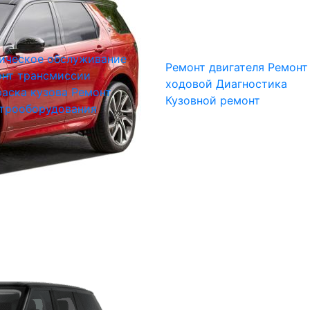
ическое обслуживание
Ремонт двигателя
Ремонт
нт трансмиссии
ходовой
Диагностика
аска кузова
Ремонт
Кузовной ремонт
трооборудования