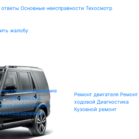
 ответы
Основные неисправности
Техосмотр
ить жалобу
ическое обслуживание
Ремонт двигателя
Ремонт
нт трансмиссии
ходовой
Диагностика
аска кузова
Ремонт
Кузовной ремонт
трооборудования