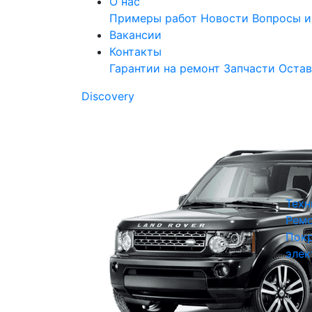
О нас
Примеры работ
Новости
Вопросы и
Вакансии
Контакты
Гарантии на ремонт
Запчасти
Остав
Discovery
Техн
Ремо
Покр
элек