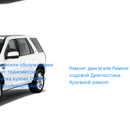
ическое обслуживание
Ремонт двигателя
Ремонт
нт трансмиссии
ходовой
Диагностика
аска кузова
Ремонт
Кузовной ремонт
трооборудования