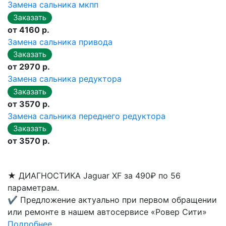
Замена сальника мкпп
от 4160 р.
Замена сальника привода
от 2970 р.
Замена сальника редуктора
от 3570 р.
Замена сальника переднего редуктора
от 3570 р.
★
ДИАГНОСТИКА Jaguar XF за 490₽ по 56
параметрам.
✔
Предложение актуально при первом обращении
или ремонте в нашем автосервисе «Ровер Сити»
Подробнее