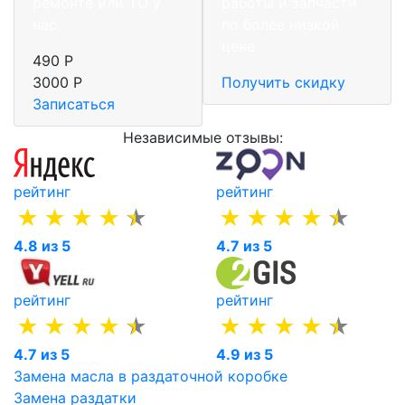
ремонте или ТО у
работы и запчасти
нас.
по более низкой
цене
490 Р
3000 Р
Получить скидку
Записаться
Независимые отзывы:
рейтинг
рейтинг
4.8 из 5
4.7 из 5
рейтинг
рейтинг
4.7 из 5
4.9 из 5
Замена масла в раздаточной коробке
Замена раздатки