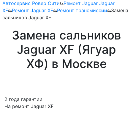
Автосервис Ровер Сити
⇆
Ремонт Jaguar Jaguar
XF
⇆
Ремонт Jaguar XF
⇆
Ремонт трансмиссии
⇆
Замена
сальников Jaguar XF
Замена сальников
Jaguar XF (Ягуар
ХФ) в Москве
2 года гарантии
На ремонт Jaguar XF