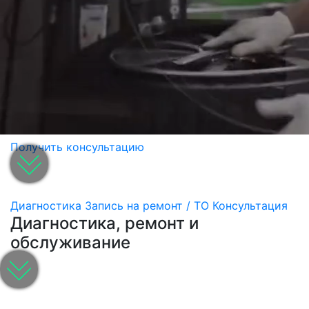
Получить консультацию
Диагностика
Запись на ремонт / ТО
Консультация
Диагностика, ремонт и
обслуживание