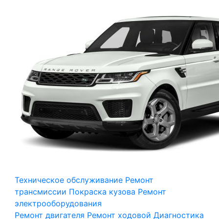
Техническое обслуживание
Ремонт
трансмиссии
Покраска кузова
Ремонт
электрооборудования
Ремонт двигателя
Ремонт ходовой
Диагностика