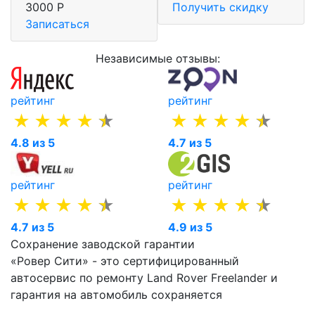
3000 Р
Получить скидку
Записаться
Независимые отзывы:
рейтинг
рейтинг
4.8 из 5
4.7 из 5
рейтинг
рейтинг
4.7 из 5
4.9 из 5
Сохранение заводской гарантии
«Ровер Сити» - это сертифицированный
автосервис по ремонту Land Rover Freelander и
гарантия на автомобиль сохраняется