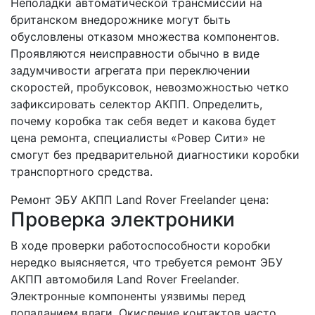
Неполадки автоматической трансмиссии на
британском внедорожнике могут быть
обусловлены отказом множества компонентов.
Проявляются неисправности обычно в виде
задумчивости агрегата при переключении
скоростей, пробуксовок, невозможностью четко
зафиксировать селектор АКПП. Определить,
почему коробка так себя ведет и какова будет
цена ремонта, специалисты «Ровер Сити» не
смогут без предварительной диагностики коробки
транспортного средства.
Ремонт ЭБУ АКПП Land Rover Freelander цена:
Проверка электроники
В ходе проверки работоспособности коробки
нередко выясняется, что требуется ремонт ЭБУ
АКПП автомобиля Land Rover Freelander.
Электронные компоненты уязвимы перед
попаданием влаги. Окисление контактов часто