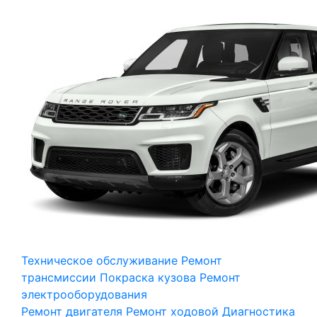
Техническое обслуживание
Ремонт
трансмиссии
Покраска кузова
Ремонт
электрооборудования
Ремонт двигателя
Ремонт ходовой
Диагностика