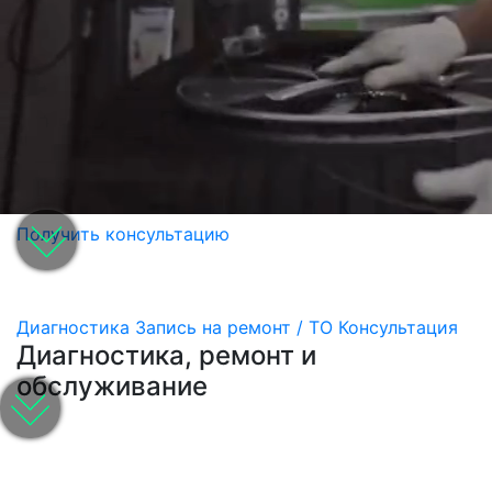
Получить консультацию
Диагностика
Запись на ремонт / ТО
Консультация
Диагностика, ремонт и
обслуживание