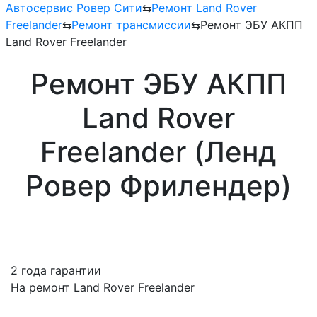
Автосервис Ровер Сити
⇆
Ремонт Land Rover
Freelander
⇆
Ремонт трансмиссии
⇆
Ремонт ЭБУ АКПП
Land Rover Freelander
Ремонт ЭБУ АКПП
Land Rover
Freelander (Ленд
Ровер Фрилендер)
2 года гарантии
На ремонт Land Rover Freelander