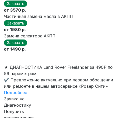
от 3570 р.
Частичная замена масла в АКПП
от 1980 р.
Замена селектора АКПП
от 1490 р.
★
ДИАГНОСТИКА Land Rover Freelander за 490₽ по
56 параметрам.
✔
Предложение актуально при первом обращении
или ремонте в нашем автосервисе «Ровер Сити»
Подробнее
Заявка на
Диагностику
Получить
консультацию