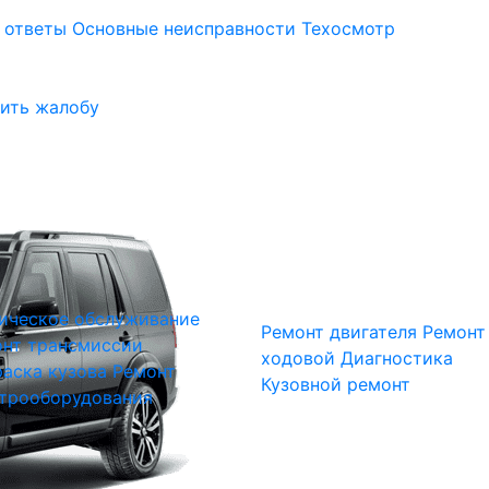
 ответы
Основные неисправности
Техосмотр
ить жалобу
ическое обслуживание
Ремонт двигателя
Ремонт
нт трансмиссии
ходовой
Диагностика
аска кузова
Ремонт
Кузовной ремонт
трооборудования