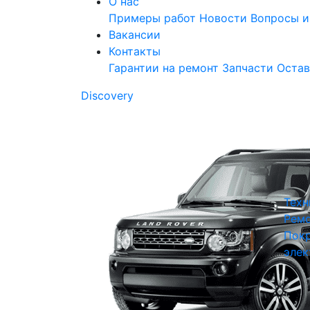
О нас
Примеры работ
Новости
Вопросы и
Вакансии
Контакты
Гарантии на ремонт
Запчасти
Остав
Discovery
Техн
Ремо
Покр
элек