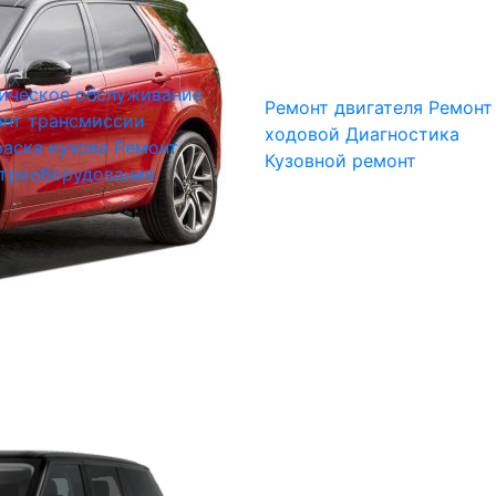
ическое обслуживание
Ремонт двигателя
Ремонт
нт трансмиссии
ходовой
Диагностика
аска кузова
Ремонт
Кузовной ремонт
трооборудования