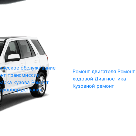
ическое обслуживание
Ремонт двигателя
Ремонт
нт трансмиссии
ходовой
Диагностика
аска кузова
Ремонт
Кузовной ремонт
трооборудования