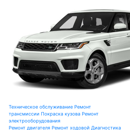
Техническое обслуживание
Ремонт
трансмиссии
Покраска кузова
Ремонт
электрооборудования
Ремонт двигателя
Ремонт ходовой
Диагностика