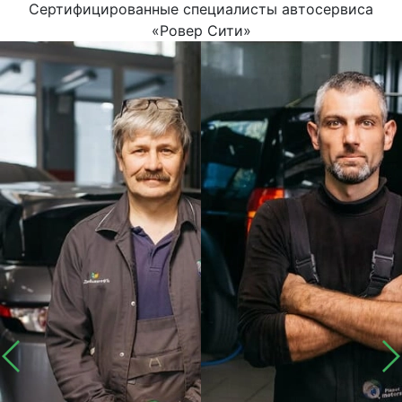
Сертифицированные специалисты автосервиса
«Ровер Сити»