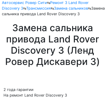
Автосервис Ровер Сити
⇆
Ремонт 3 Land Rover
Discovery 3
⇆
Трансмиссия
⇆
Замена сальников
⇆
Замена
сальника привода Land Rover Discovery 3
Замена сальника
привода Land Rover
Discovery 3 (Ленд
Ровер Дискавери 3)
2 года гарантии
На ремонт Land Rover Discovery 3