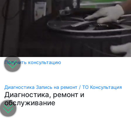
Получить консультацию
Диагностика
Запись на ремонт / ТО
Консультация
Диагностика, ремонт и
обслуживание