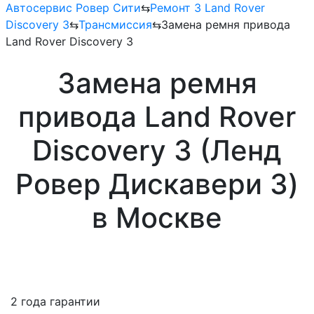
Автосервис Ровер Сити
⇆
Ремонт 3 Land Rover
Discovery 3
⇆
Трансмиссия
⇆
Замена ремня привода
Land Rover Discovery 3
Замена ремня
привода Land Rover
Discovery 3 (Ленд
Ровер Дискавери 3)
в Москве
2 года гарантии