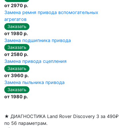
от 2970 р.
Замена ремня привода вспомогательных
агрегатов
от 1980 р.
Замена подшипника привода
от 2580 р.
Замена привода сцепления
от 3960 р.
Замена пыльника привода
от 1980 р.
★
ДИАГНОСТИКА Land Rover Discovery 3 за 490₽
по 56 параметрам.