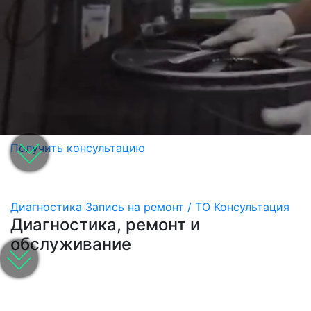
Получить консультацию
Диагностика
Запись на ремонт / ТО
Консультация
Диагностика, ремонт и
обслуживание