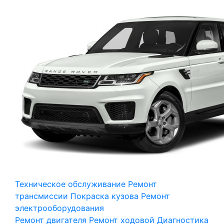
Техническое обслуживание
Ремонт
трансмиссии
Покраска кузова
Ремонт
электрооборудования
Ремонт двигателя
Ремонт ходовой
Диагностика