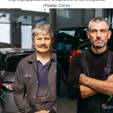
«Ровер Сити»