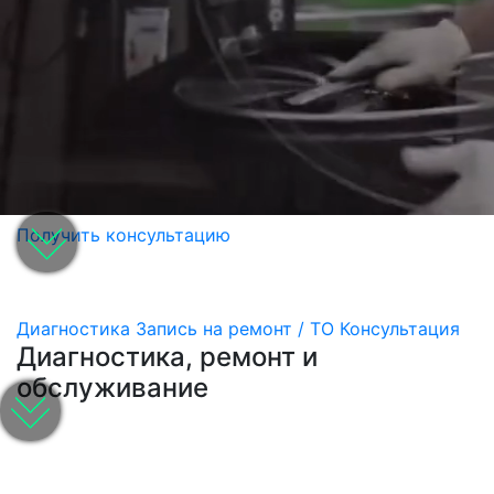
Получить консультацию
Диагностика
Запись на ремонт / ТО
Консультация
Диагностика, ремонт и
обслуживание