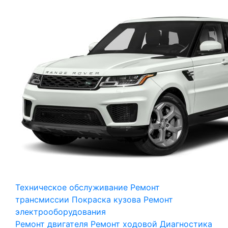
Техническое обслуживание
Ремонт
трансмиссии
Покраска кузова
Ремонт
электрооборудования
Ремонт двигателя
Ремонт ходовой
Диагностика