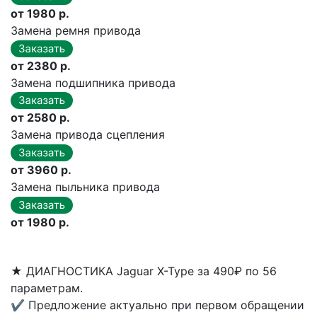
от 1980 р.
Замена ремня привода
от 2380 р.
Замена подшипника привода
от 2580 р.
Замена привода сцепления
от 3960 р.
Замена пыльника привода
от 1980 р.
★
ДИАГНОСТИКА Jaguar X-Type за 490₽ по 56
параметрам.
✔
Предложение актуально при первом обращении