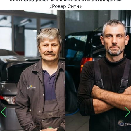
«Ровер Сити»