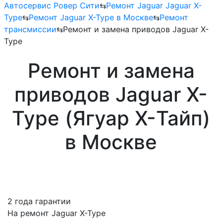
Автосервис Ровер Сити
⇆
Ремонт Jaguar Jaguar X-
Type
⇆
Ремонт Jaguar X-Type в Москве
⇆
Ремонт
трансмиссии
⇆
Ремонт и замена приводов Jaguar X-
Type
Ремонт и замена
приводов Jaguar X-
Type (Ягуар X-Тайп)
в Москве
2 года гарантии
На ремонт Jaguar X-Type