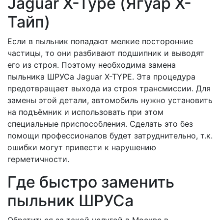
Jaguar X-Type (Ягуар X-
Тайп)
Если в пыльник попадают мелкие посторонние
частицы, то они разбивают подшипник и выводят
его из строя. Поэтому необходима замена
пыльника ШРУСа Jaguar X-TYPE. Эта процедура
предотвращает выхода из строя трансмиссии. Для
замены этой детали, автомобиль нужно установить
на подъёмник и использовать при этом
специальные приспособления. Сделать это без
помощи профессионалов будет затруднительно, т.к.
ошибки могут привести к нарушению
герметичности.
Где быстро заменить
пыльник ШРУСа
Обратиться за такой услугой в Москве в