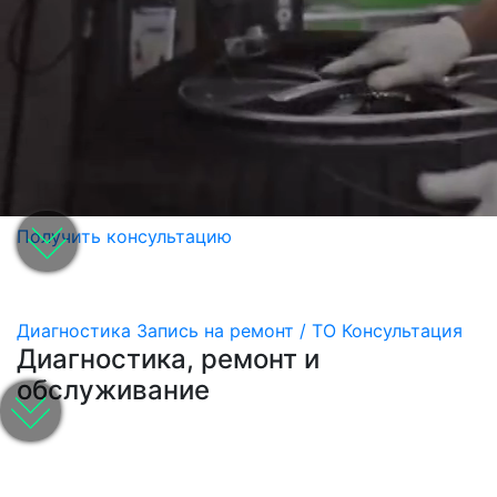
Получить консультацию
Диагностика
Запись на ремонт / ТО
Консультация
Диагностика, ремонт и
обслуживание