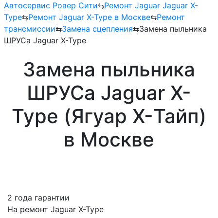
Автосервис Ровер Сити
⇆
Ремонт Jaguar Jaguar X-
Type
⇆
Ремонт Jaguar X-Type в Москве
⇆
Ремонт
трансмиссии
⇆
Замена сцепления
⇆
Замена пыльника
ШРУСа Jaguar X-Type
Замена пыльника
ШРУСа Jaguar X-
Type (Ягуар X-Тайп)
в Москве
2 года гарантии
На ремонт Jaguar X-Type