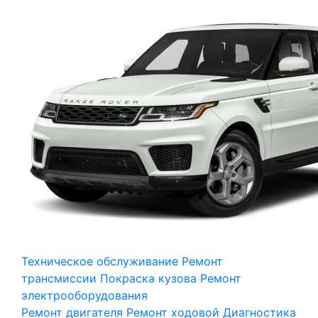
Техническое обслуживание
Ремонт
трансмиссии
Покраска кузова
Ремонт
электрооборудования
Ремонт двигателя
Ремонт ходовой
Диагностика