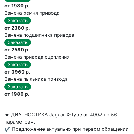
от 1980 р.
Замена ремня привода
от 2380 р.
Замена подшипника привода
от 2580 р.
Замена привода сцепления
от 3960 р.
Замена пыльника привода
от 1980 р.
★
ДИАГНОСТИКА Jaguar X-Type за 490₽ по 56
параметрам.
✔
Предложение актуально при первом обращении