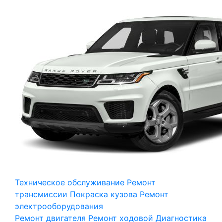
Техническое обслуживание
Ремонт
трансмиссии
Покраска кузова
Ремонт
электрооборудования
Ремонт двигателя
Ремонт ходовой
Диагностика