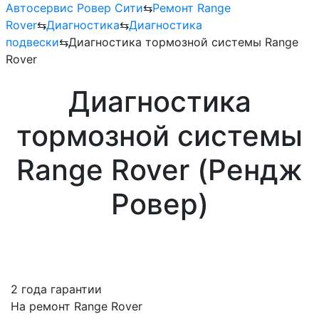
Автосервис Ровер Сити
⇆
Ремонт Range
Rover
⇆
Диагностика
⇆
Диагностика
подвески
⇆
Диагностика тормозной системы Range
Rover
Диагностика
тормозной системы
Range Rover (Рендж
Ровер)
2 года гарантии
На ремонт Range Rover