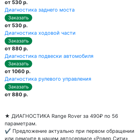
от 530 р.
Диагностика заднего моста
от 530 р.
Диагностика ходовой части
от 880 р.
Диагностика подвески автомобиля
от 1060 р.
Диагностика рулевого управления
от 880 р.
★
ДИАГНОСТИКА Range Rover за 490₽ по 56
параметрам.
✔
Предложение актуально при первом обращении
или ремонте в нашем автосервисе «Ровер Сити»