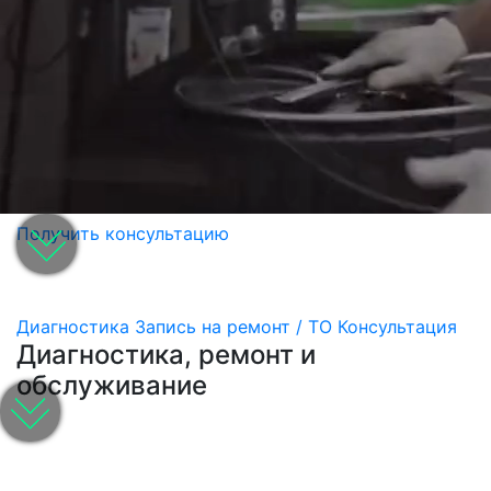
Получить консультацию
Диагностика
Запись на ремонт / ТО
Консультация
Диагностика, ремонт и
обслуживание