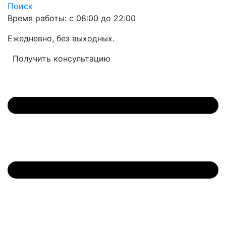
Поиск
Время работы: с 08:00 до 22:00
Ежедневно, без выходных.
Получить консультацию