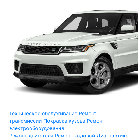
Техническое обслуживание
Ремонт
трансмиссии
Покраска кузова
Ремонт
электрооборудования
Ремонт двигателя
Ремонт ходовой
Диагностика