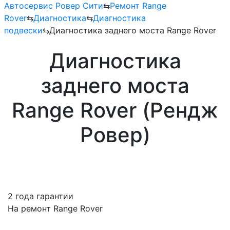
Автосервис Ровер Сити
⇆
Ремонт Range
Rover
⇆
Диагностика
⇆
Диагностика
подвески
⇆
Диагностика заднего моста Range Rover
Диагностика
заднего моста
Range Rover (Рендж
Ровер)
2 года гарантии
На ремонт Range Rover