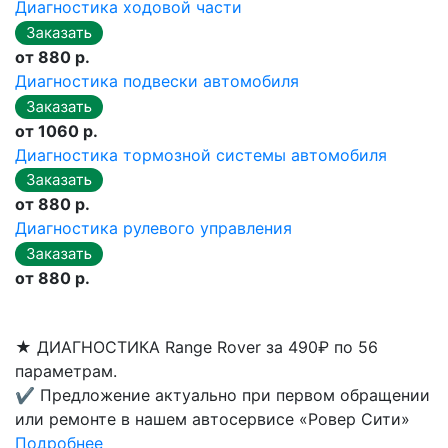
Диагностика ходовой части
от 880 р.
Диагностика подвески автомобиля
от 1060 р.
Диагностика тормозной системы автомобиля
от 880 р.
Диагностика рулевого управления
от 880 р.
★
ДИАГНОСТИКА Range Rover за 490₽ по 56
параметрам.
✔
Предложение актуально при первом обращении
или ремонте в нашем автосервисе «Ровер Сити»
Подробнее