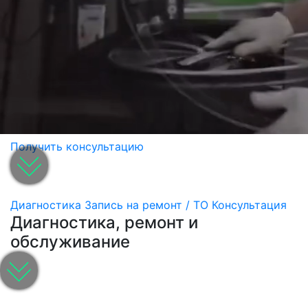
Получить консультацию
Диагностика
Запись на ремонт / ТО
Консультация
Диагностика, ремонт и
обслуживание